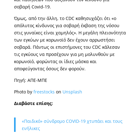
σοβαρή Covid-19.
Όμως, από την άλλη, το CDC καθησυχάζει ότι «ο
απόλυτος κίνδυνος για σοβαρή έκβαση της νόσου
στις γυναίκες είναι χαμηλός». Η μεγάλη πλειονότητα
των εγκύων με κορωνοϊό δεν έχουν αρρωστήσει
σοβαρά. Πάντως οι επιστήμονες του CDC κάλεσαν
τις εγκύους να προσέχουν για μη μολυνθούν με
κορωνοϊό, φορώντας οι ίδιες μάσκα και
αποφεύγοντας όσους δεν φορούν.
Πηγή: ΑΠΕ-ΜΠΕ
Photo by
freestocks
on
Unsplash
Διαβάστε επίσης:
«Παιδικό» σύνδρομο COVID-19 χτυπάει και τους
ενήλικες