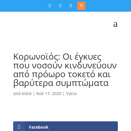
a
Κορωνοϊός: Οι έγκυες
που νοσούν κινδυνεύουν
από πρόωρο τοκετό και
βαρύτερα συμπτώματα
από
kidot
|
Νοέ 17, 2020
|
Υγεία
Facebook