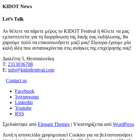
KIDOT News
Let’s Talk
Αν θέλετε να πάρετε μέρος το KIDOT Festival ή θέλετε να μας
εμπιστευτείτε για τη διοργάνωση της δικής σας εκδήλωσης, θα
χαρούμε πολύ να επικοινωνήσετε μαζί μας! Σίγουρα έχουμε μία
καλή ιδέα που ανταποκρίνεται στις ανάγκες της επιχείρησής σας!
Διαλέττη 5, Θεσσαλονίκη
Τ:
2313036708
Ε:
info@kidotfestival.com
Contact us
Facebook
Ίνσταγκραμ
Linkedin
Youtube
RSS
Σχεδιάστηκε από
Elegant Themes
| Υποστηρίζεται από
WordPress
Αυτή η ιστοσελίδα χρησιμοποιεί Cookies για να βελτιστοποιήσει