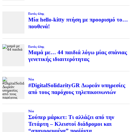
Εκτός ύλης
Μία hello-kitty πτήση με προορισμό το…
πουθενά!
Εκτός ύλης
Μαμά με… 44 παιδιά λόγω μίας σπάνιας
γενετικής ιδιαιτερότητας
Νέα
#DigitalSolidarityGR Δωρεάν υπηρεσίες
από τους παρόχους τηλεπικοινωνιών
Νέα
Σούπερ μάρκετ: Τι αλλάζει από την
Τετάρτη – Κλειστοί διάδρομοι και
“απαγορευμένα” προϊόντα