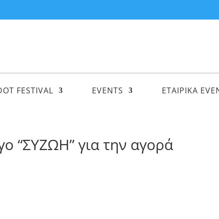
DOT FESTIVAL
EVENTS
ΕΤΑΙΡΙΚΑ EVE
γο “ΣΥΖΩΗ” για την αγορά