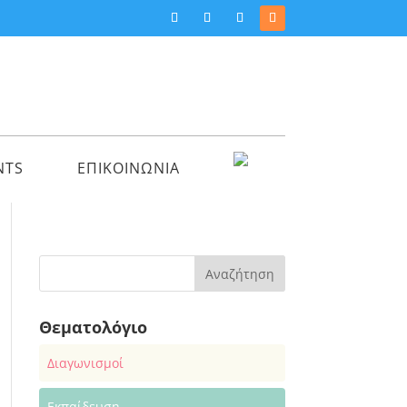
NTS
ΕΠΙΚΟΙΝΩΝΙΑ
Θεματολόγιο
Διαγωνισμοί
Εκπαίδευση