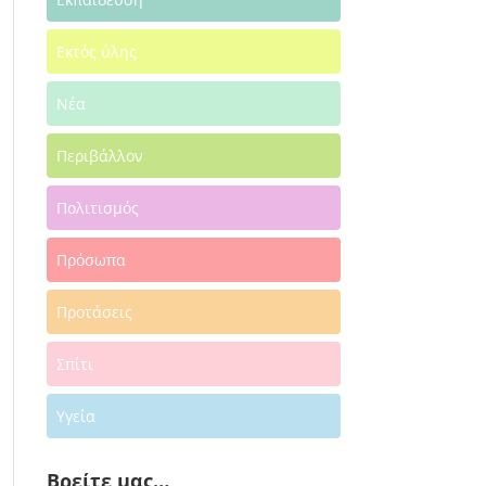
Εκτός ύλης
Νέα
Περιβάλλον
Πολιτισμός
Πρόσωπα
Προτάσεις
Σπίτι
Υγεία
Βρείτε μας…