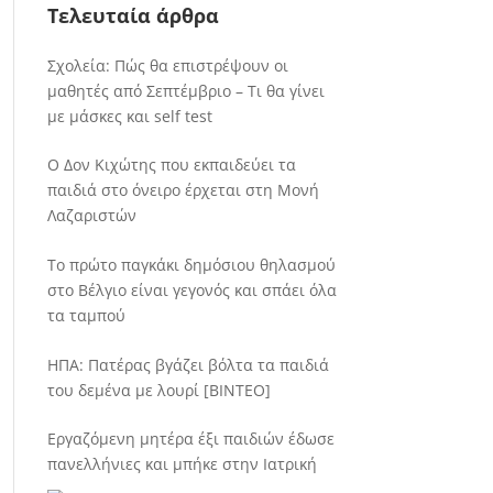
Τελευταία άρθρα
Σχολεία: Πώς θα επιστρέψουν οι
μαθητές από Σεπτέμβριο – Τι θα γίνει
με μάσκες και self test
Ο Δον Κιχώτης που εκπαιδεύει τα
παιδιά στο όνειρο έρχεται στη Μονή
Λαζαριστών
Το πρώτο παγκάκι δημόσιου θηλασμού
στο Βέλγιο είναι γεγονός και σπάει όλα
τα ταμπού
ΗΠΑ: Πατέρας βγάζει βόλτα τα παιδιά
του δεμένα με λουρί [BINTEO]
Εργαζόμενη μητέρα έξι παιδιών έδωσε
πανελλήνιες και μπήκε στην Ιατρική