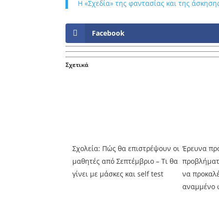
Η «Σχεδία» της φαντασίας και της άσκησης
Facebook
Σχετικά
Σχολεία: Πώς θα επιστρέψουν οι
Έρευνα προ
μαθητές από Σεπτέμβριο – Τι θα
προβλήματ
γίνει με μάσκες και self test
να προκαλέ
αναμμένο 