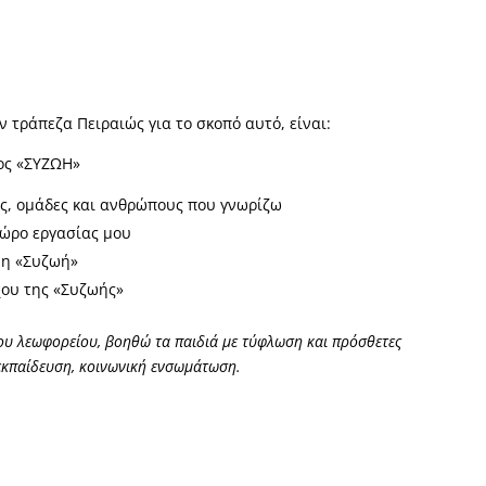
 τράπεζα Πειραιώς για το σκοπό αυτό, είναι:
χος «ΣΥΖΩΗ»
ες, ομάδες και ανθρώπους που γνωρίζω
χώρο εργασίας μου
 η «Συζωή»
ου της «Συζωής»
του λεωφορείου,
βοηθώ τα παιδιά με τύφλωση και πρόσθετες
 εκπαίδευση, κοινωνική ενσωμάτωση.