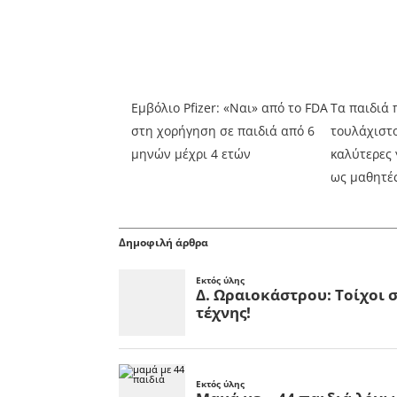
Εμβόλιο Pfizer: «Ναι» από το FDA
Τα παιδιά 
στη χορήγηση σε παιδιά από 6
τουλάχιστο
μηνών μέχρι 4 ετών
καλύτερες 
ως μαθητέ
Δημοφιλή άρθρα