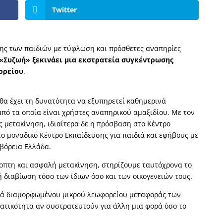
Twitter
ησης των παιδιών με τύφλωση και πρόσθετες αναπηρίες
 «Συζωή» ξεκινάει μια εκστρατεία συγκέντρωσης
ορείου
.
θα έχει τη δυνατότητα να εξυπηρετεί καθημερινά
από τα οποία είναι χρήστες αναπηρικού αμαξιδίου. Με τον
ς μετακίνηση, ιδιαίτερα δε η πρόσβαση στο Κέντρο
ο μοναδικό Κέντρο Εκπαίδευσης για παιδιά και εφήβους με
βόρεια Ελλάδα.
οπτη και ασφαλή μετακίνηση, στηρίζουμε ταυτόχρονα το
 διαβίωση τόσο των ίδιων όσο και των οικογενειών τους.
ικά διαμορφωμένου μικρού λεωφορείου μεταφοράς των
ματικότητα αν συστρατευτούν για άλλη μια φορά όσο το