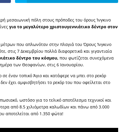
μικρή μεσαιωνική πόλη στους πρόποδες του όρους Ίνγκινο
κίνες
για το μεγαλύτερο χριστουγεννιάτικο δέντρο στον
0 μέτρων που απλωνόταν στην πλαγιά του Όρους Ίνγκινο
τε, στις 7 Δεκεμβρίου πολλά διαφορετικά και γιγαντιαία
νιάτικο δέντρο του κόσμου,
που φωτίζεται συνεχόμενα
ν ημέρα των Θεοφανίων, στις 6 Ιανουαρίου.
 σε έναν τοπικό Άγιο και κατάφερε να μπει στο ρεκόρ
ς δεν έχει αμφισβητήσει το ρεκόρ του που οφείλεται στο
υπωσιακό, ωστόσο για το τελικό αποτέλεσμα τεχνικοί και
τερα από 8.5 χιλιόμετρα καλωδίων και πάνω από 3.000
ου αποτελείται από 1.350 φώτα!