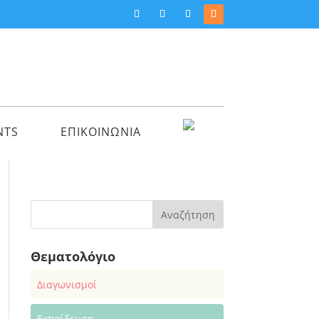
NTS
ΕΠΙΚΟΙΝΩΝΙΑ
Θεματολόγιο
Διαγωνισμοί
Εκπαίδευση