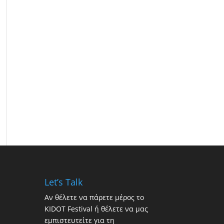
Let’s Talk
Αν θέλετε να πάρετε μέρος το
KIDOT Festival ή θέλετε να μας
εμπιστευτείτε για τη