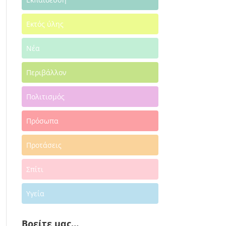
Εκτός ύλης
Νέα
Περιβάλλον
Πολιτισμός
Πρόσωπα
Προτάσεις
Σπίτι
Υγεία
Βρείτε μας…