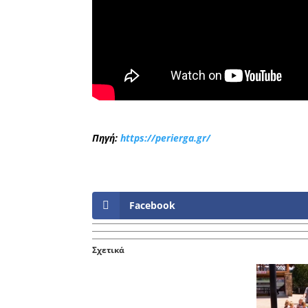
Πηγή:
https://perierga.gr/
Facebook
Σχετικά