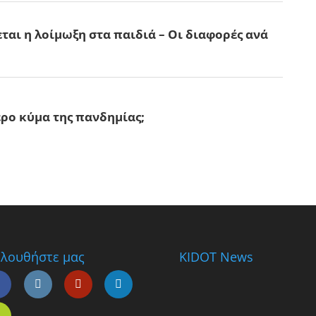
λουθήστε μας
KIDOT News