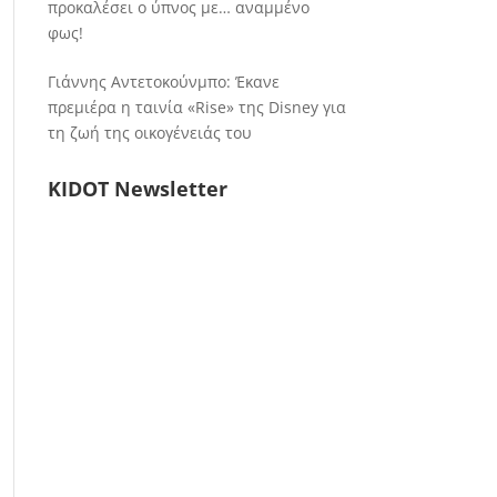
προκαλέσει ο ύπνος με… αναμμένο
φως!
Γιάννης Αντετοκούνμπο: Έκανε
πρεμιέρα η ταινία «Rise» της Disney για
τη ζωή της οικογένειάς του
KIDOT Newsletter