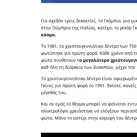
Για σχεδόν τρεις δεκαετίες, το Γκάμπιο, μια 
στην Ούμπρια της Ιταλίας, κατέχει το ρεκόρ Γ
κόσμο.
Το 1981, το χριστουγεννιάτικο δέντρο των 75
φωτίστηκε για πρώτη φορά. Κάθε χρόνο από τό
φώτα συνθέτουν τ
ο μεγαλύτερο χριστουγεν
καθ ‘όλη τη διάρκεια των διακοπών, μέχρι τη
Το χριστουγεννιάτικο δέντρο είναι αφιερωμένο
Γκίνες για πρώτη φορά το 1991. Έκτοτε, κανεί
μέγεθός του.
Και σε εμάς το θέαμα μπορεί να φαίνεται εντ
ηλεκτρολόγοι χρειάστηκε να ελέγξουν περισσό
φώτα. Μόνο το αστέρι στην κορυφή του δέντρ