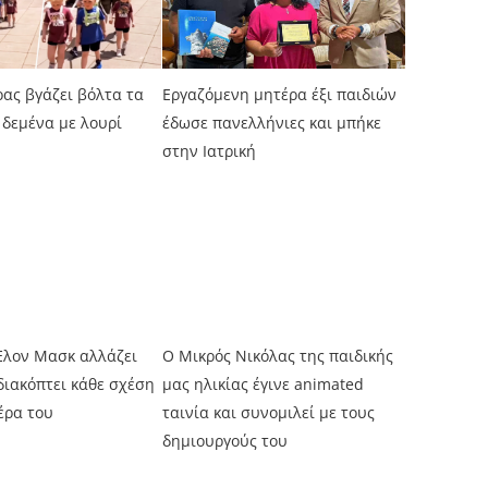
ας βγάζει βόλτα τα
Εργαζόμενη μητέρα έξι παιδιών
 δεμένα με λουρί
έδωσε πανελλήνιες και μπήκε
στην Ιατρική
Έλον Μασκ αλλάζει
Ο Μικρός Νικόλας της παιδικής
διακόπτει κάθε σχέση
μας ηλικίας έγινε animated
έρα του
ταινία και συνομιλεί με τους
δημιουργούς του