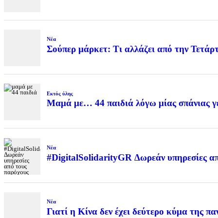
Νέα
Σούπερ μάρκετ: Τι αλλάζει από την Τετάρ
Εκτός ύλης
Μαμά με… 44 παιδιά λόγω μίας σπάνιας γε
Νέα
#DigitalSolidarityGR Δωρεάν υπηρεσίες α
Νέα
Γιατί η Κίνα δεν έχει δεύτερο κύμα της πα