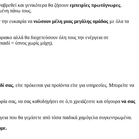
ναβρεθεί και γενικότερα θα ζήσουν
εμπειρίες πρωτόγνωρες
.
μένη πάνω τους.
ν την ευκαιρία να
νιώσουν μέλη μιας μεγάλης ομάδας
με όλα τα
ριακο αλλά θα διοχετεύσουν όλη τους την ενέργεια σε
παιδί = ύπνος χωρίς μάχη).
δί σας
, είτε πρόκειται για προϊόντα είτε για υπηρεσίες. Μπορείτε να
ρία σας, να σας καθοδηγήσει σε ό,τι χρειάζεστε και σίγουρα
να σας
ργεια που θα γεμίσετε από τόσα παιδικά χαμόγελα συγκεντρωμένα.
υμε.