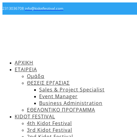
2313036708
info@kidotfestival.com
ΑΡΧΙΚΗ
ΕΤΑΙΡΕΙΑ
Ομάδα
ΘΕΣΕΙΣ ΕΡΓΑΣΙΑΣ
Sales & Project Specialist
Event Manager
Business Administration
ΕΘΕΛΟΝΤΙΚΟ ΠΡΟΓΡΑΜΜΑ
KIDOT FESTIVAL
4th Kidot Festival
3rd Kidot Festival
2nd Kidot Festival