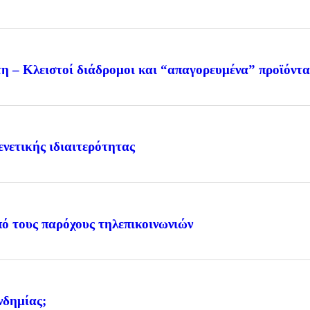
τη – Κλειστοί διάδρομοι και “απαγορευμένα” προϊόντα
νετικής ιδιαιτερότητας
πό τους παρόχους τηλεπικοινωνιών
νδημίας;