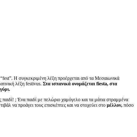
ξη “fest”. Η συγκεκριμένη λέξη προέρχεται από τα Μεσαιωνικά
τινική λέξη festivus.
Στα ισπανικά ονομάζεται fiesta, στα
γύρι.
παιδί! ; Ένα παιδί με πελώριο χαμόγελο και τα μάτια στραμμένα
στιβάλ να προάγει τους επισκέπτες και να στοχεύει στο
μέλλον,
πόσο