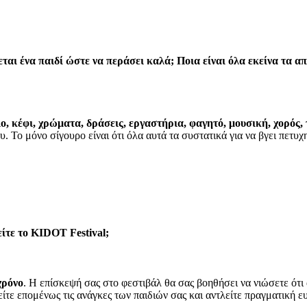
ιάζεται ένα παιδί ώστε να περάσει καλά; Ποια είναι όλα εκείνα τα
ο, κέφι, χρώματα, δράσεις, εργαστήρια, φαγητό, μουσική, χορός, 
υ. Το μόνο σίγουρο είναι ότι όλα αυτά τα συστατικά για να βγει πετυ
τείτε το KIDOT Festival;
χρόνο
. Η επίσκεψή σας στο φεστιβάλ θα σας βοηθήσει να νιώσετε ότι
ιείτε επομένως τις ανάγκες των παιδιών σας και αντλείτε πραγματική