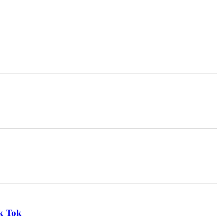
ik Tok