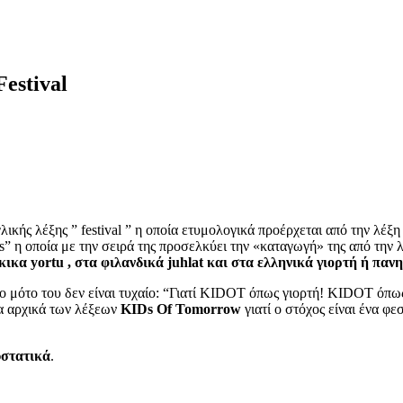
Festival
λικής λέξης ” festival ” η οποία ετυμολογικά προέρχεται από την λέ
 η οποία με την σειρά της προσελκύει την «καταγωγή» της από την λα
ρκικα yortu , στα φιλανδικά juhlat και στα ελληνικά γιορτή ή πανη
 μότο του δεν είναι τυχαίο: “Γιατί KIDOT όπως γιορτή! KIDOT όπως 
α αρχικά των λέξεων
KIDs Of Tomorrow
γιατί ο στόχος είναι ένα φε
στατικά
.