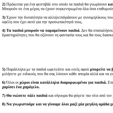
2)
Πρόκειται για ένα φεστιβάλ στο οποίο τα παιδιά θα γνωρίσουν
κα
Μπορούν σε ένα μέρος να έχουν συγκεντρωμένα όλα όσα επιθυμούν 
3)
Έχουν την δυνατότητα να αλληλεπιδράσουν με συνομηλίκους τους 
οφέλη που έχει αυτό για την προσωπικότητά τους.
4)
Τα παιδιά μπορούν να παραμείνουν παιδιά
. Δεν θα σπαταλήσου
δραστηριότητες που θα οξύνουν τη φαντασία τους και θα τους διασκ
5)
Παράλληλα με τα παιδιά ωφελείστε και εσείς αφού
μπορείτε να 
μιλήσετε με ειδικούς που θα σας λύσουν κάθε απορία αλλά και να 
6)
Όλοι οι
χώροι είναι κατάλληλα διαμορφωμένοι για παιδιά.
Επι
χαρίσει ένα χαμόγελο.
7)
Θα νιώσετε πάλι παιδιά
και σίγουρα θα φύγετε πιο νέοι από το
8)
Να γνωριστούμε και να γίνουμε όλοι μαζί μία μεγάλη ομάδα μ