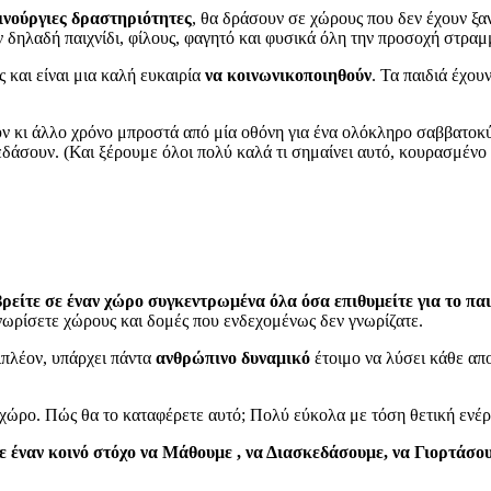
ινούργιες δραστηριότητες
, θα δράσουν σε χώρους που δεν έχουν ξα
δηλαδή παιχνίδι, φίλους, φαγητό και φυσικά όλη την προσοχή στραμ
και είναι μια καλή ευκαιρία
να κοινωνικοποιηθούν
. Τα παιδιά έχου
ν κι άλλο χρόνο μπροστά από μία οθόνη για ένα ολόκληρο σαββατοκύ
εδάσουν. (Και ξέρουμε όλοι πολύ καλά τι σημαίνει αυτό, κουρασμένο 
βρείτε σε έναν χώρο συγκεντρωμένα όλα όσα επιθυμείτε για το παι
γνωρίσετε χώρους και δομές που ενδεχομένως δεν γνωρίζατε.
πλέον, υπάρχει πάντα
ανθρώπινο δυναμικό
έτοιμο να λύσει κάθε απο
ν χώρο. Πώς θα το καταφέρετε αυτό; Πολύ εύκολα με τόση θετική ενέ
ε έναν κοινό στόχο να Μάθουμε , να Διασκεδάσουμε, να Γιορτάσο