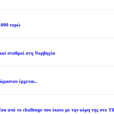
2.000 ευρώ
ικοί σταθμοί στη Νορβηγία
όμασταν έρχεται..
έσα από το challenge που έκανε με την κόρη της στο T