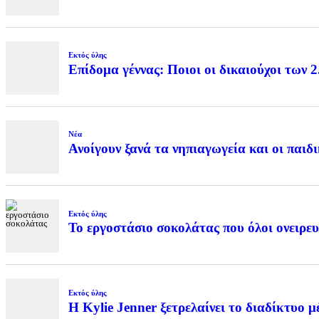
Εκτός ύλης
Επίδομα γέννας: Ποιοι οι δικαιούχοι των 
Νέα
Ανοίγουν ξανά τα νηπιαγωγεία και οι παιδ
Εκτός ύλης
Το εργοστάσιο σοκολάτας που όλοι ονειρευ
Εκτός ύλης
Η Kylie Jenner ξετρελαίνει το διαδίκτυο μ