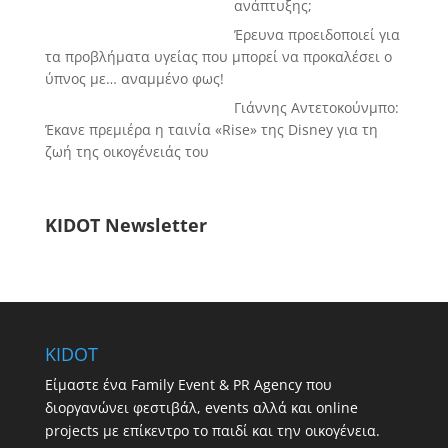
ανάπτυξης;
Έρευνα προειδοποιεί για
τα προβλήματα υγείας που μπορεί να προκαλέσει ο
ύπνος με… αναμμένο φως!
Γιάννης Αντετοκούνμπο:
Έκανε πρεμιέρα η ταινία «Rise» της Disney για τη
ζωή της οικογένειάς του
KIDOT Newsletter
KIDOT
Είμαστε ένα Family Event & PR Agency που
διοργανώνει φεστιβάλ, events αλλά και online
projects με επίκεντρο το παιδί και την οικογένεια.