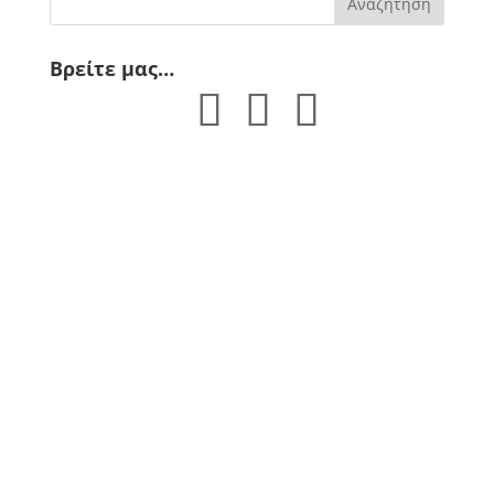
Βρείτε μας…