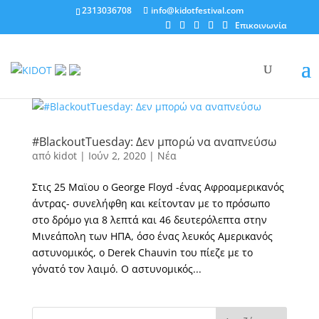
2313036708
info@kidotfestival.com
Επικοινωνία
#BlackoutTuesday: Δεν μπορώ να αναπνεύσω
από
kidot
|
Ιούν 2, 2020
|
Νέα
Στις 25 Μαϊου ο George Floyd -ένας Αφροαμερικανός
άντρας- συνελήφθη και κείτονταν με το πρόσωπο
στο δρόμο για 8 λεπτά και 46 δευτερόλεπτα στην
Μινεάπολη των ΗΠΑ, όσο ένας λευκός Αμερικανός
αστυνομικός, ο Derek Chauvin του πίεζε με το
γόνατό τον λαιμό. Ο αστυνομικός...