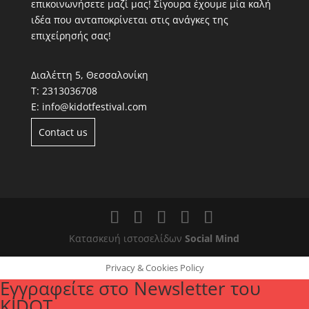
επικοινωνήσετε μαζί μας! Σίγουρα έχουμε μία καλή
ιδέα που ανταποκρίνεται στις ανάγκες της
επιχείρησής σας!
Διαλέττη 5, Θεσσαλονίκη
Τ:
2313036708
Ε:
info@kidotfestival.com
Contact us
Κατασκευή ιστοσελίδων
Social Mind
Privacy & Cookies Policy
Εγγραφείτε στο Newsletter του
KIDOT