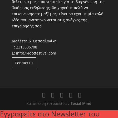
θέλετε να μας εμπιστευτείτε για τη διοργάνωση της
δικής σας εκδήλωσης, θα χαρούμε πολύ να
επικοινωνήσετε μαζί μας! Σίγουρα έχουμε μία καλή
ιδέα που ανταποκρίνεται στις ανάγκες της
επιχείρησής σας!
Διαλέττη 5, Θεσσαλονίκη
Τ:
2313036708
Ε:
info@kidotfestival.com
Contact us
Κατασκευή ιστοσελίδων
Social Mind
Εγγραφείτε στο Newsletter του