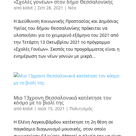
«Σχολές γονέων» στον δήμο Θεσσαλονίκης
από
kidot
|
Σεπ 28, 2021
|
Νέα
Η Διεύθυνση Κοινωνικής Προστασίας και Δημόσιας
Υγείας του δήμου Θεσσαλονίκης πρόκειται να
υλοποιήσει για το χειμερινό εξάμηνο του 2021 από
την Τετάρτη 13 Οκτωβρίου 2021 το πρόγραμμα
«Σχολές Γονέων». Σκοπός του προγράμματος είναι η
ενημέρωση των νέων γονιών με μικρά...
Μια 13χρονη Θεσσαλονικιά κατέκτησε τον
κόσμο με το βιολί της
από
kidot
|
Ιούλ 15, 2021
|
Πολιτισμός
Η Ελένη Λαγκουβάρδου κατέκτησε τη 2η θέση σε
παγκόσμιο διαγωνισμό μουσικής, στον οποίο
συμμετείχαν 54 χώρες. Μπορεί η ηλικία της να είναι