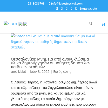
2313036708
info@kidotfestival.com
Επικοινωνία
Θεσσαλονίκη: Μνημεία από ανακυκλώσιμα
υλικά δημιούργησαν οι μαθητές δημοτικών
παιδικών σταθμών
από
kidot
|
Ιούν 3, 2022
|
Εκτός ύλης
Ο Λευκός Πύργος, η Ροτόντα, ο Άγιος Δημήτριος αλλά
και οι «Ομπρέλες» του Ζογγολόπουλου είναι μόνον
ορισμένα από τα μνημεία και τα εμβληματικά
γλυπτά της πόλης τα οποία δημιούργησαν με
ανακυκλώσιμα υλικά οι μικροί μαθητές που φοιτούν