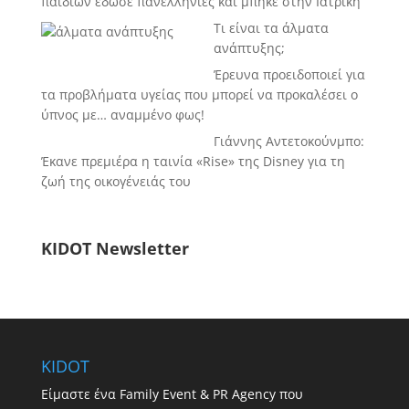
παιδιών έδωσε πανελλήνιες και μπήκε στην Ιατρική
Τι είναι τα άλματα
ανάπτυξης;
Έρευνα προειδοποιεί για
τα προβλήματα υγείας που μπορεί να προκαλέσει ο
ύπνος με… αναμμένο φως!
Γιάννης Αντετοκούνμπο:
Έκανε πρεμιέρα η ταινία «Rise» της Disney για τη
ζωή της οικογένειάς του
KIDOT Newsletter
KIDOT
Είμαστε ένα Family Event & PR Agency που