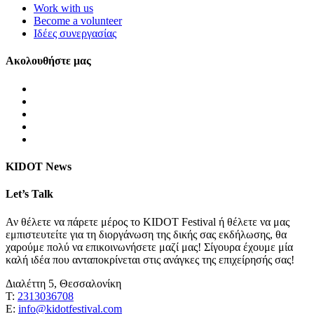
Work with us
Become a volunteer
Ιδέες συνεργασίας
Ακολουθήστε μας
KIDOT News
Let’s Talk
Αν θέλετε να πάρετε μέρος το KIDOT Festival ή θέλετε να μας
εμπιστευτείτε για τη διοργάνωση της δικής σας εκδήλωσης, θα
χαρούμε πολύ να επικοινωνήσετε μαζί μας! Σίγουρα έχουμε μία
καλή ιδέα που ανταποκρίνεται στις ανάγκες της επιχείρησής σας!
Διαλέττη 5, Θεσσαλονίκη
Τ:
2313036708
Ε:
info@kidotfestival.com