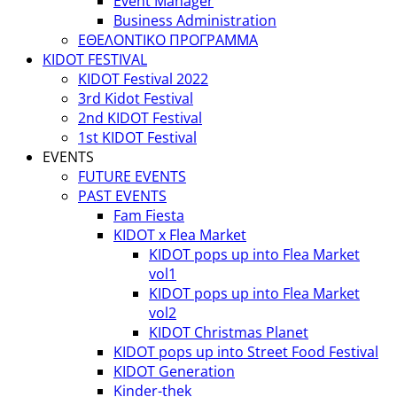
Event Manager
Business Administration
ΕΘΕΛΟΝΤΙΚΟ ΠΡΟΓΡΑΜΜΑ
KIDOT FESTIVAL
KIDOT Festival 2022
3rd Kidot Festival
2nd KIDOT Festival
1st KIDOT Festival
EVENTS
FUTURE EVENTS
PAST EVENTS
Fam Fiesta
KIDOT x Flea Market
KIDOT pops up into Flea Market
vol1
KIDOT pops up into Flea Market
vol2
KIDOT Christmas Planet
KIDOT pops up into Street Food Festival
KIDOT Generation
Kinder-thek