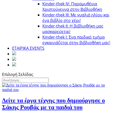
Kinder-thek IV: Παραμυθένια
Χριστούγεννα στην Βιβλιοθήκη
Κinder-thek III: Με γυαλιά ηλίου και
ένα βιβλίο στο χέρι!
Κinder-thek II: Η βιβλιοθήκη μας
μασκαρεύεται!
Κinder-thek I: Ένα παιδικό τμήμα
εγκαινιάζεται στην βιβλιοθήκη μας!
ΕΤΑΙΡΙΚΑ EVENTS
Επιλογή Σελίδας
Δείτε τα έργα τέχνης που δημιούργησε ο
Σάκης Ρουβάς με τα παιδιά του