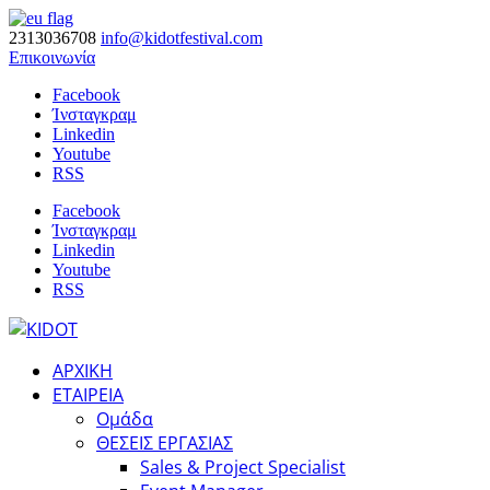
2313036708
info@kidotfestival.com
Επικοινωνία
Facebook
Ίνσταγκραμ
Linkedin
Youtube
RSS
Facebook
Ίνσταγκραμ
Linkedin
Youtube
RSS
ΑΡΧΙΚΗ
ΕΤΑΙΡΕΙΑ
Ομάδα
ΘΕΣΕΙΣ ΕΡΓΑΣΙΑΣ
Sales & Project Specialist