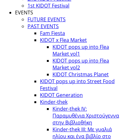
1st KIDOT Festival
EVENTS
FUTURE EVENTS
PAST EVENTS
Fam Fiesta
KIDOT x Flea Market
KIDOT pops up into Flea
Market vol1
KIDOT pops up into Flea
Market vol2
KIDOT Christmas Planet
KIDOT pops up into Street Food
Festival
KIDOT Generation
Kinder-thek
Kinder-thek IV:
Παραμυθένια Χριστούγεννα
στην Βιβλιοθήκη
Κinder-thek III: Με γυαλιά
ηλίου και ένα βιβλίο στο