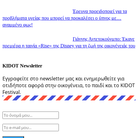
Έρευνα προειδοποιεί για τα
προβλήματα υγείας που μπορεί να προκαλέσει ο ύπνος με…
αναμμένο φως!
Γιάννης Αντετοκούνμπο: Έκανε
πρεμιέρα η ταινία «Rise» της Disney για τη ζωή της οικογένειάς του
KIDOT Newsletter
Εγγραφείτε στο newsletter μας και ενημερωθείτε για
οτιδήποτε αφορά στην οικογένεια, το παιδί και το KIDOT
Festival.