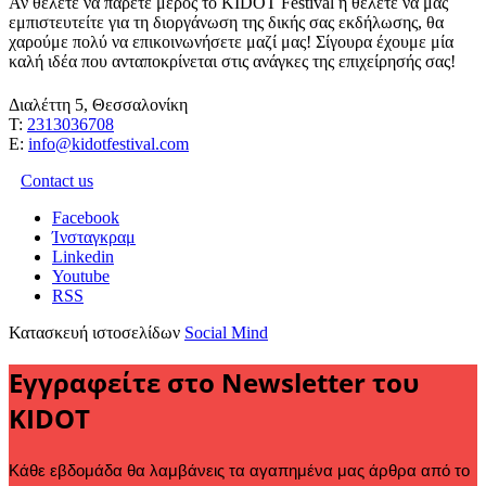
Αν θέλετε να πάρετε μέρος το KIDOT Festival ή θέλετε να μας
εμπιστευτείτε για τη διοργάνωση της δικής σας εκδήλωσης, θα
χαρούμε πολύ να επικοινωνήσετε μαζί μας! Σίγουρα έχουμε μία
καλή ιδέα που ανταποκρίνεται στις ανάγκες της επιχείρησής σας!
Διαλέττη 5, Θεσσαλονίκη
Τ:
2313036708
Ε:
info@kidotfestival.com
Contact us
Facebook
Ίνσταγκραμ
Linkedin
Youtube
RSS
Κατασκευή ιστοσελίδων
Social Mind
Εγγραφείτε στο Newsletter του
KIDOT
Κάθε εβδομάδα θα λαμβάνεις τα αγαπημένα μας άρθρα από το 