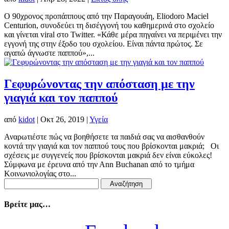
Ο 90χρονος προπάππους από την Παραγουάη, Eliodoro Maciel
Centurion, συνοδεύει τη δισέγγονή του καθημερινά στο σχολείο
και γίνεται viral στο Twitter. «Κάθε μέρα πηγαίνει να περιμένει την
εγγονή της στην έξοδο του σχολείου. Είναι πάντα πρώτος. Σε
αγαπώ άγνωστε παππού»,...
Γεφυρώνοντας την απόσταση με την
γιαγιά και τον παππού
από
kidot
|
Οκτ 26, 2019
|
Υγεία
Αναρωτιέστε πώς να βοηθήσετε τα παιδιά σας να αισθανθούν
κοντά την γιαγιά και τον παππού τους που βρίσκονται μακριά; Οι
σχέσεις με συγγενείς που βρίσκονται μακριά δεν είναι εύκολες!
Σύμφωνα με έρευνα από την Αnn Buchanan από το τμήμα
Κοινωνιολογίας στο...
Αναζήτηση
για:
Βρείτε μας…