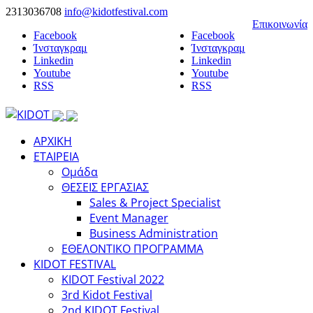
2313036708
info@kidotfestival.com
Επικοινωνία
Facebook
Facebook
Ίνσταγκραμ
Ίνσταγκραμ
Linkedin
Linkedin
Youtube
Youtube
RSS
RSS
ΑΡΧΙΚΗ
ΕΤΑΙΡΕΙΑ
Ομάδα
ΘΕΣΕΙΣ ΕΡΓΑΣΙΑΣ
Sales & Project Specialist
Event Manager
Business Administration
ΕΘΕΛΟΝΤΙΚΟ ΠΡΟΓΡΑΜΜΑ
KIDOT FESTIVAL
KIDOT Festival 2022
3rd Kidot Festival
2nd KIDOT Festival