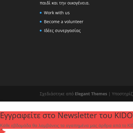
παιδί και την οικογένεια.
Work with us
Become a volunteer
Ιδέες συνεργασίας
Σχεδιάστηκε από
Elegant Themes
| Υποστηρίζ
Εγγραφείτε στο Newsletter του KIDO
Κάθε εβδομάδα θα λαμβάνεις τα αγαπημένα μας άρθρα από το KID