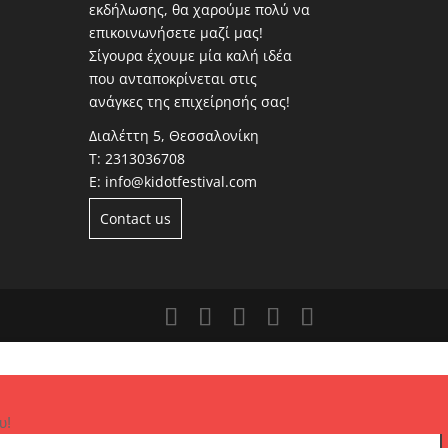
εκδήλωσης, θα χαρούμε πολύ να
επικοινωνήσετε μαζί μας!
Σίγουρα έχουμε μία καλή ιδέα
που ανταποκρίνεται στις
ανάγκες της επιχείρησής σας!
Διαλέττη 5, Θεσσαλονίκη
Τ:
2313036708
Ε:
info@kidotfestival.com
Contact us
υ!