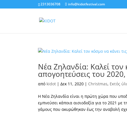
2313036708
info@kidotfestival.com
Νέα Ζηλανδία: Καλεί τον 
απογοητεύσεις του 2020,
από
kidot
|
Δεκ 11, 2020
|
Christmas
,
Εκτός ύλ
Η Νέα Ζηλανδία είναι η πρώτη χώρα που υποδέ
εμπνεύσει κάποια αισιοδοξία για το 2021 με τ
γάμους που ακυρώθηκαν έως την αναβολή σχεδ