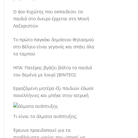
Ο Δον Κιχώτης που εκπαιδεύει τα
παιδιά στο όνειρο έρχεται στη Μονή
Λαζαριστών
Το πρώτο παγκάκι δημόσιου θηλασμού
στο Βέλγιο είναι γεγονός και σπάει όλα
τα ταμπού
ΗΠΑ: Πατέρας βγάζει βόλτα τα παιδιά
του δεμένα με λουρί [BINTEO]
Εργαζόμενη μητέρα έξι παιδιών έδωσε
πανελλήνιες και μπήκε στην Ιατρική
Τι είναι τα άλματα ανάπτυξης;
Έρευνα προειδοποιεί για τα
προβλήματα υγείας που μπορεί να