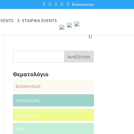
Επικοινωνία
EVENTS
ΕΤΑΙΡΙΚΑ EVENTS
Θεματολόγιο
Διαγωνισμοί
Εκπαίδευση
Εκτός ύλης
Νέα