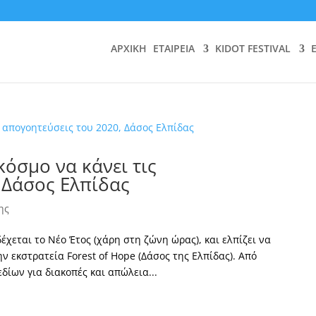
ΑΡΧΙΚΗ
ΕΤΑΙΡΕΙΑ
KIDOT FESTIVAL
κόσμο να κάνει τις
 Δάσος Ελπίδας
ης
χεται το Νέο Έτος (χάρη στη ζώνη ώρας), και ελπίζει να
ην εκστρατεία Forest of Hope (Δάσος της Ελπίδας). Από
ίων για διακοπές και απώλεια...