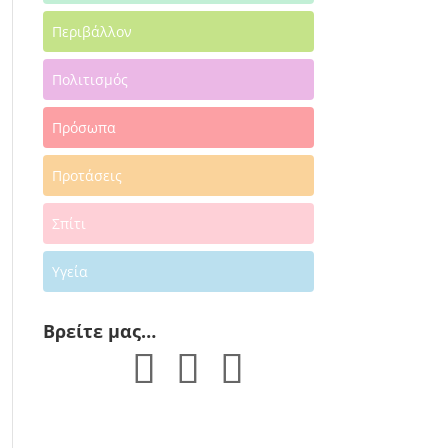
Περιβάλλον
Πολιτισμός
Πρόσωπα
Προτάσεις
Σπίτι
Υγεία
Βρείτε μας…