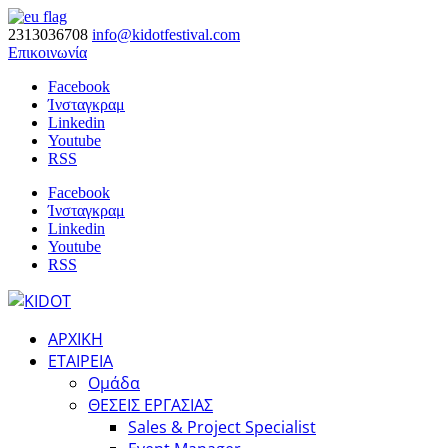
2313036708
info@kidotfestival.com
Επικοινωνία
Facebook
Ίνσταγκραμ
Linkedin
Youtube
RSS
Facebook
Ίνσταγκραμ
Linkedin
Youtube
RSS
ΑΡΧΙΚΗ
ΕΤΑΙΡΕΙΑ
Ομάδα
ΘΕΣΕΙΣ ΕΡΓΑΣΙΑΣ
Sales & Project Specialist