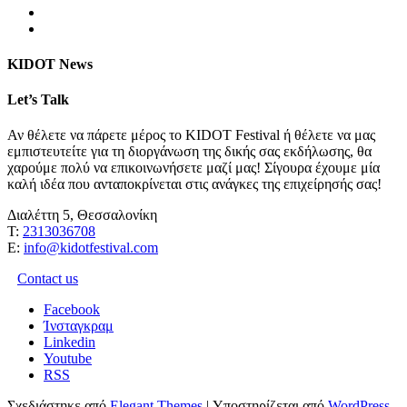
KIDOT News
Let’s Talk
Αν θέλετε να πάρετε μέρος το KIDOT Festival ή θέλετε να μας
εμπιστευτείτε για τη διοργάνωση της δικής σας εκδήλωσης, θα
χαρούμε πολύ να επικοινωνήσετε μαζί μας! Σίγουρα έχουμε μία
καλή ιδέα που ανταποκρίνεται στις ανάγκες της επιχείρησής σας!
Διαλέττη 5, Θεσσαλονίκη
Τ:
2313036708
Ε:
info@kidotfestival.com
Contact us
Facebook
Ίνσταγκραμ
Linkedin
Youtube
RSS
Σχεδιάστηκε από
Elegant Themes
| Υποστηρίζεται από
WordPress