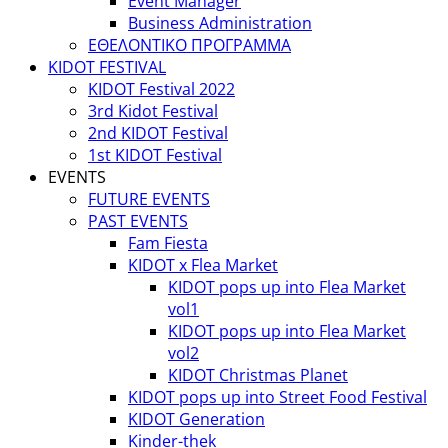
Event Manager
Business Administration
ΕΘΕΛΟΝΤΙΚΟ ΠΡΟΓΡΑΜΜΑ
KIDOT FESTIVAL
KIDOT Festival 2022
3rd Kidot Festival
2nd KIDOT Festival
1st KIDOT Festival
EVENTS
FUTURE EVENTS
PAST EVENTS
Fam Fiesta
KIDOT x Flea Market
KIDOT pops up into Flea Market
vol1
KIDOT pops up into Flea Market
vol2
KIDOT Christmas Planet
KIDOT pops up into Street Food Festival
KIDOT Generation
Kinder-thek