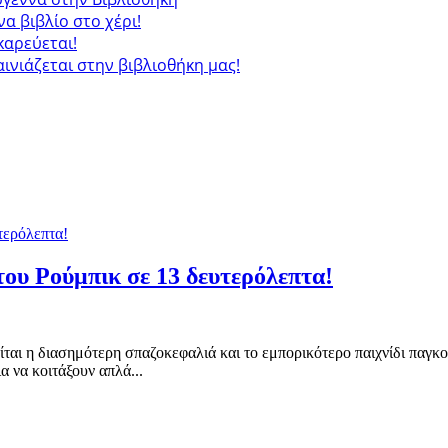
ένα βιβλίο στο χέρι!
καρεύεται!
αινιάζεται στην βιβλιοθήκη μας!
του Ρούμπικ σε 13 δευτερόλεπτα!
ται η διασημότερη σπαζοκεφαλιά και το εμπορικότερο παιχνίδι παγκοσ
α να κοιτάξουν απλά...