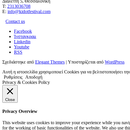
Διαλέττη 5, Θεσσαλονίκη
Τ:
2313036708
Ε:
info@kidotfestival.com
Contact us
Facebook
Ίνσταγκραμ
Linkedin
Youtube
RSS
Σχεδιάστηκε από
Elegant Themes
| Υποστηρίζεται από
WordPress
Αυτή η ιστοσελίδα χρησιμοποιεί Cookies για να βελτιστοποιήσει τ
Ρυθμίσεις
Αποδοχή
Privacy & Cookies Policy
Close
Privacy Overview
This website uses cookies to improve your experience while you naviga
for the working of basic functionalities of the website. We also use t