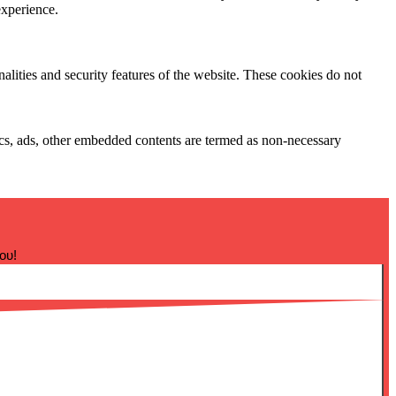
experience.
nalities and security features of the website. These cookies do not
ytics, ads, other embedded contents are termed as non-necessary
ου!