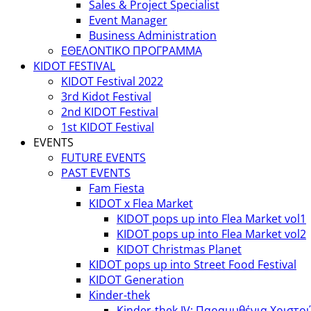
Sales & Project Specialist
Event Manager
Business Administration
ΕΘΕΛΟΝΤΙΚΟ ΠΡΟΓΡΑΜΜΑ
KIDOT FESTIVAL
KIDOT Festival 2022
3rd Kidot Festival
2nd KIDOT Festival
1st KIDOT Festival
EVENTS
FUTURE EVENTS
PAST EVENTS
Fam Fiesta
KIDOT x Flea Market
KIDOT pops up into Flea Market vol1
KIDOT pops up into Flea Market vol2
KIDOT Christmas Planet
KIDOT pops up into Street Food Festival
KIDOT Generation
Kinder-thek
Kinder-thek IV: Παραμυθένια Χριστο