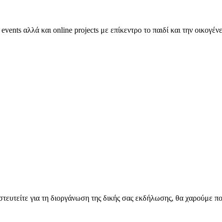
nts αλλά και online projects με επίκεντρο το παιδί και την οικογένε
στευτείτε για τη διοργάνωση της δικής σας εκδήλωσης, θα χαρούμε π