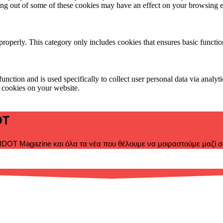
ting out of some of these cookies may have an effect on your browsing 
properly. This category only includes cookies that ensures basic functio
function and is used specifically to collect user personal data via anal
e cookies on your website.
OT
DOT Magazine και όλα τα νέα που θέλουμε να μοιραστούμε μαζί σ