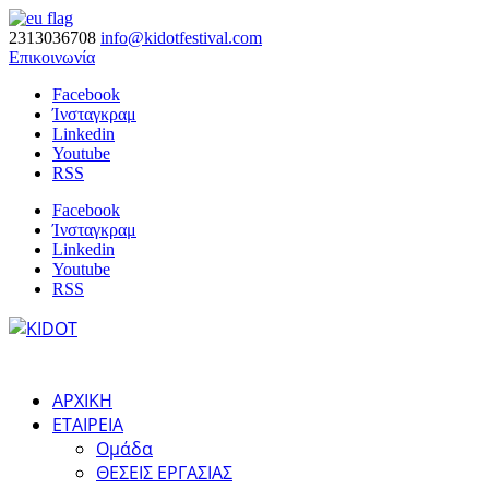
2313036708
info@kidotfestival.com
Επικοινωνία
Facebook
Ίνσταγκραμ
Linkedin
Youtube
RSS
Facebook
Ίνσταγκραμ
Linkedin
Youtube
RSS
ΑΡΧΙΚΗ
ΕΤΑΙΡΕΙΑ
Ομάδα
ΘΕΣΕΙΣ ΕΡΓΑΣΙΑΣ