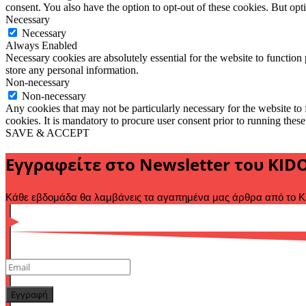
consent. You also have the option to opt-out of these cookies. But op
Necessary
Necessary
Always Enabled
Necessary cookies are absolutely essential for the website to function 
store any personal information.
Non-necessary
Non-necessary
Any cookies that may not be particularly necessary for the website to 
cookies. It is mandatory to procure user consent prior to running thes
SAVE & ACCEPT
Εγγραφείτε στο Newsletter του KID
Κάθε εβδομάδα θα λαμβάνεις τα αγαπημένα μας άρθρα από το KI
Εγγραφή