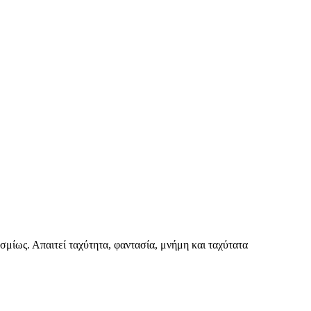
μίως. Απαιτεί ταχύτητα, φαντασία, μνήμη και ταχύτατα