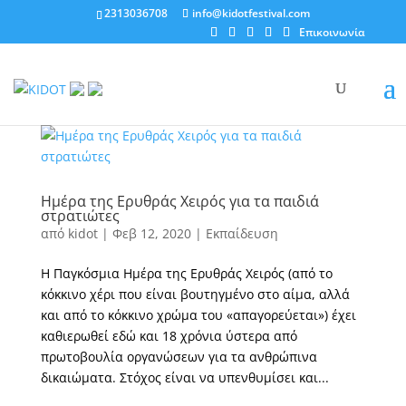
2313036708
info@kidotfestival.com
Επικοινωνία
Ημέρα της Ερυθράς Χειρός για τα παιδιά
στρατιώτες
από
kidot
|
Φεβ 12, 2020
|
Εκπαίδευση
Η Παγκόσμια Ημέρα της Ερυθράς Χειρός (από το
κόκκινο χέρι που είναι βουτηγμένο στο αίμα, αλλά
και από το κόκκινο χρώμα του «απαγορεύεται») έχει
καθιερωθεί εδώ και 18 χρόνια ύστερα από
πρωτοβουλία οργανώσεων για τα ανθρώπινα
δικαιώματα. Στόχος είναι να υπενθυμίσει και...