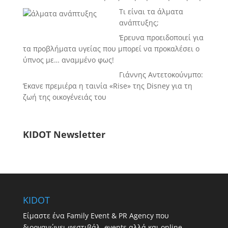
Τι είναι τα άλματα
ανάπτυξης;
Έρευνα προειδοποιεί για
τα προβλήματα υγείας που μπορεί να προκαλέσει ο
ύπνος με… αναμμένο φως!
Γιάννης Αντετοκούνμπο:
Έκανε πρεμιέρα η ταινία «Rise» της Disney για τη
ζωή της οικογένειάς του
KIDOT Newsletter
KIDOT
Είμαστε ένα Family Event & PR Agency που
διοργανώνει φεστιβάλ, events αλλά και online