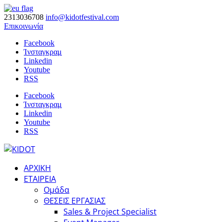
2313036708
info@kidotfestival.com
Επικοινωνία
Facebook
Ίνσταγκραμ
Linkedin
Youtube
RSS
Facebook
Ίνσταγκραμ
Linkedin
Youtube
RSS
ΑΡΧΙΚΗ
ΕΤΑΙΡΕΙΑ
Ομάδα
ΘΕΣΕΙΣ ΕΡΓΑΣΙΑΣ
Sales & Project Specialist