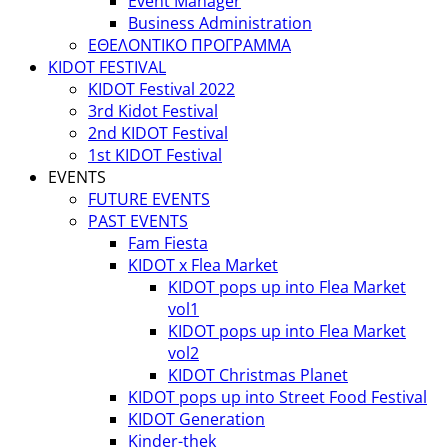
Event Manager
Business Administration
ΕΘΕΛΟΝΤΙΚΟ ΠΡΟΓΡΑΜΜΑ
KIDOT FESTIVAL
KIDOT Festival 2022
3rd Kidot Festival
2nd KIDOT Festival
1st KIDOT Festival
EVENTS
FUTURE EVENTS
PAST EVENTS
Fam Fiesta
KIDOT x Flea Market
KIDOT pops up into Flea Market
vol1
KIDOT pops up into Flea Market
vol2
KIDOT Christmas Planet
KIDOT pops up into Street Food Festival
KIDOT Generation
Kinder-thek