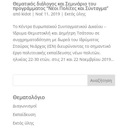
Θεματικός διάλογος και Σεμινάριο του
προγράμματος “Νέοι Πολίτες και Σύνταγμα”
από
kidot
|
Νοέ 11, 2019
|
Εκτός ύλης
Το Κέντρο Ευρωπαϊκού Συνταγματικού Δικαίου –
Ίδρυμα Θεμιστοκλή και Δημήτρη Τσάτσου σε
συγχρηματοδότηση με δωρεά του Ιδρύματος
Σταύρος Νιάρχος (ΙΣΝ) διευρύνοντας το σημαντικό
έργο πολιτειακής εκπαίδευσης νέων πολιτών,
ηλικίας 22-30 ετών, στις 21 και 22 Νοεμβρίου 2019...
Θεματολόγιο
Διαγωνισμοί
Εκπαίδευση
Εκτός ύλης