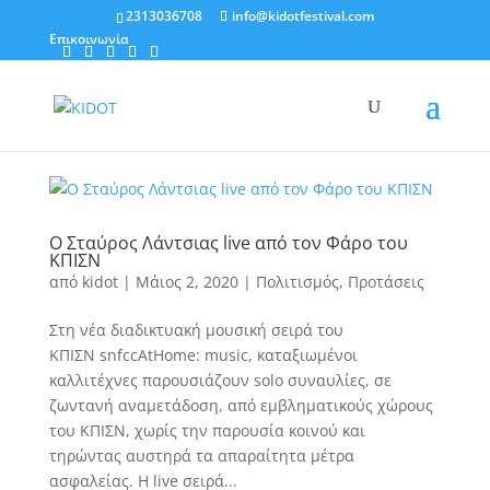
2313036708
info@kidotfestival.com
Επικοινωνία
Ο Σταύρος Λάντσιας live από τον Φάρο του
ΚΠΙΣΝ
από
kidot
|
Μάιος 2, 2020
|
Πολιτισμός
,
Προτάσεις
Στη νέα διαδικτυακή μουσική σειρά του
ΚΠΙΣΝ snfccAtHome: music, καταξιωμένοι
καλλιτέχνες παρουσιάζουν solo συναυλίες, σε
ζωντανή αναμετάδοση, από εμβληματικούς χώρους
του ΚΠΙΣΝ, χωρίς την παρουσία κοινού και
τηρώντας αυστηρά τα απαραίτητα μέτρα
ασφαλείας. Η live σειρά...