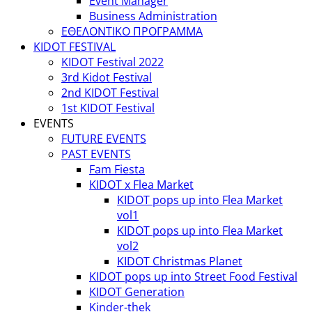
Event Manager
Business Administration
ΕΘΕΛΟΝΤΙΚΟ ΠΡΟΓΡΑΜΜΑ
KIDOT FESTIVAL
KIDOT Festival 2022
3rd Kidot Festival
2nd KIDOT Festival
1st KIDOT Festival
EVENTS
FUTURE EVENTS
PAST EVENTS
Fam Fiesta
KIDOT x Flea Market
KIDOT pops up into Flea Market
vol1
KIDOT pops up into Flea Market
vol2
KIDOT Christmas Planet
KIDOT pops up into Street Food Festival
KIDOT Generation
Kinder-thek