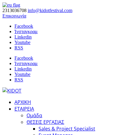
2313036708
info@kidotfestival.com
Επικοινωνία
Facebook
Ίνσταγκραμ
Linkedin
Youtube
RSS
Facebook
Ίνσταγκραμ
Linkedin
Youtube
RSS
ΑΡΧΙΚΗ
ΕΤΑΙΡΕΙΑ
Ομάδα
ΘΕΣΕΙΣ ΕΡΓΑΣΙΑΣ
Sales & Project Specialist