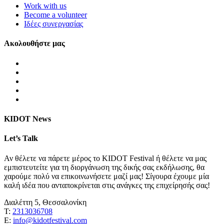
Work with us
Become a volunteer
Ιδέες συνεργασίας
Ακολουθήστε μας
KIDOT News
Let’s Talk
Αν θέλετε να πάρετε μέρος το KIDOT Festival ή θέλετε να μας
εμπιστευτείτε για τη διοργάνωση της δικής σας εκδήλωσης, θα
χαρούμε πολύ να επικοινωνήσετε μαζί μας! Σίγουρα έχουμε μία
καλή ιδέα που ανταποκρίνεται στις ανάγκες της επιχείρησής σας!
Διαλέττη 5, Θεσσαλονίκη
Τ:
2313036708
Ε:
info@kidotfestival.com