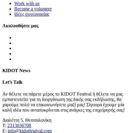
Work with us
Become a volunteer
Ιδέες συνεργασίας
Ακολουθήστε μας
KIDOT News
Let’s Talk
Αν θέλετε να πάρετε μέρος το KIDOT Festival ή θέλετε να μας
εμπιστευτείτε για τη διοργάνωση της δικής σας εκδήλωσης, θα
χαρούμε πολύ να επικοινωνήσετε μαζί μας! Σίγουρα έχουμε μία
καλή ιδέα που ανταποκρίνεται στις ανάγκες της επιχείρησής σας!
Διαλέττη 5, Θεσσαλονίκη
Τ:
2313036708
Ε:
info@kidotfestival.com