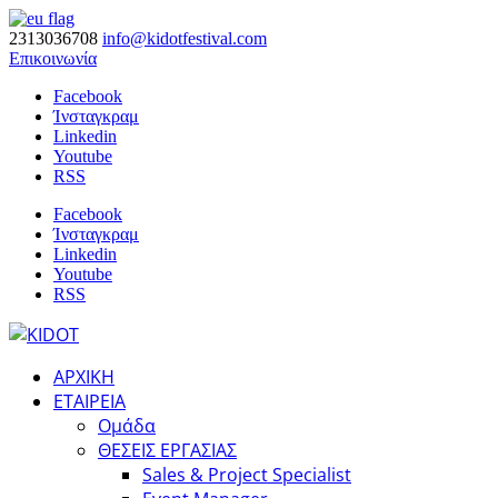
2313036708
info@kidotfestival.com
Επικοινωνία
Facebook
Ίνσταγκραμ
Linkedin
Youtube
RSS
Facebook
Ίνσταγκραμ
Linkedin
Youtube
RSS
ΑΡΧΙΚΗ
ΕΤΑΙΡΕΙΑ
Ομάδα
ΘΕΣΕΙΣ ΕΡΓΑΣΙΑΣ
Sales & Project Specialist