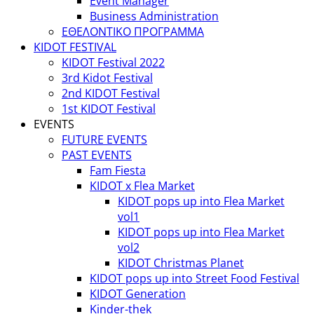
Event Manager
Business Administration
ΕΘΕΛΟΝΤΙΚΟ ΠΡΟΓΡΑΜΜΑ
KIDOT FESTIVAL
KIDOT Festival 2022
3rd Kidot Festival
2nd KIDOT Festival
1st KIDOT Festival
EVENTS
FUTURE EVENTS
PAST EVENTS
Fam Fiesta
KIDOT x Flea Market
KIDOT pops up into Flea Market
vol1
KIDOT pops up into Flea Market
vol2
KIDOT Christmas Planet
KIDOT pops up into Street Food Festival
KIDOT Generation
Kinder-thek