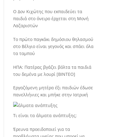
Ο Δον Κιχώτης που εκπαιδεύει τα
παιδιά στο όνειρο έρχεται στη Μονή
Λαζαριστών
Το πρώτο παγκάκι δημόσιου θηλασμού
στο Βέλγιο είναι γεγονός και σπάει όλα
τα ταμπού
ΗΠΑ: Πατέρας βγάζει βόλτα τα παιδιά
του δεμένα με λουρί [BINTEO]
Εργαζόμενη μητέρα έξι παιδιών έδωσε
πανελλήνιες και μπήκε στην Ιατρική
Τι είναι τα άλματα ανάπτυξης;
Έρευνα προειδοποιεί για τα
προβλήματα υγείας που μπορεί να