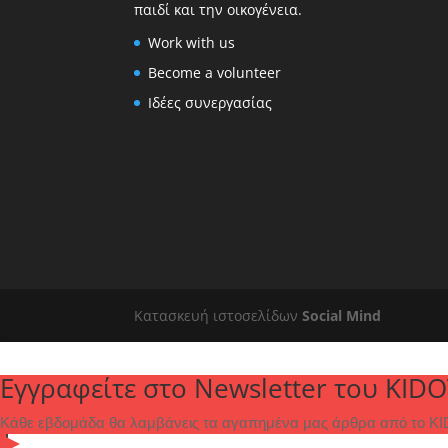
παιδί και την οικογένεια.
Work with us
Become a volunteer
Ιδέες συνεργασίας
Κατασκευή ιστοσελίδων
Social Mind
Εγγραφείτε στο Newsletter του KIDO
Κάθε εβδομάδα θα λαμβάνεις τα αγαπημένα μας άρθρα από το KID