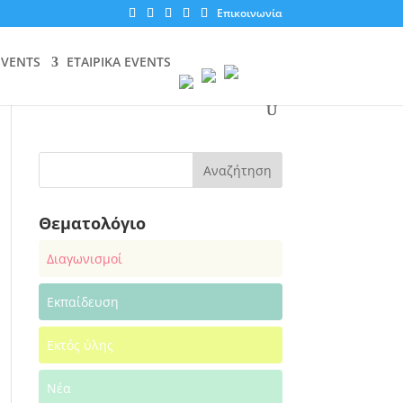
Επικοινωνία
EVENTS
ΕΤΑΙΡΙΚΑ EVENTS
Θεματολόγιο
Διαγωνισμοί
Εκπαίδευση
Εκτός ύλης
Νέα