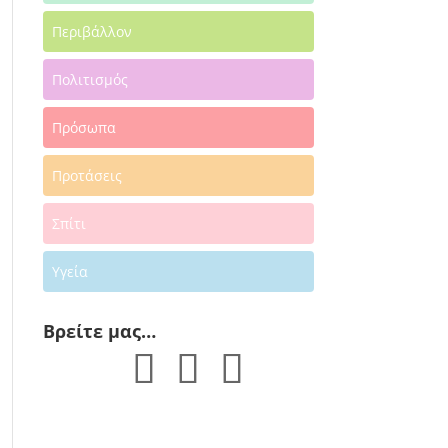
Περιβάλλον
Πολιτισμός
Πρόσωπα
Προτάσεις
Σπίτι
Υγεία
Βρείτε μας…