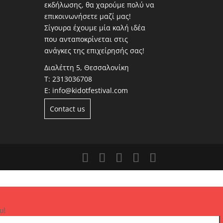
εκδήλωσης, θα χαρούμε πολύ να
επικοινωνήσετε μαζί μας!
Σίγουρα έχουμε μία καλή ιδέα
που ανταποκρίνεται στις
ανάγκες της επιχείρησής σας!
Διαλέττη 5, Θεσσαλονίκη
Τ:
2313036708
Ε:
info@kidotfestival.com
Contact us
υ!