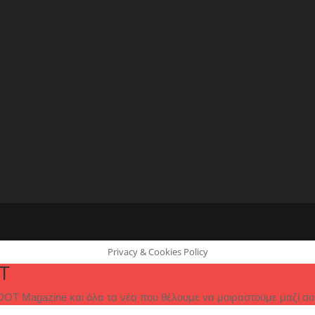
Privacy & Cookies Policy
T
OT Magazine και όλα τα νέα που θέλουμε να μοιραστούμε μαζί σο