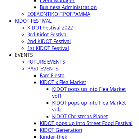
Event Manager
Business Administration
ΕΘΕΛΟΝΤΙΚΟ ΠΡΟΓΡΑΜΜΑ
KIDOT FESTIVAL
KIDOT Festival 2022
3rd Kidot Festival
2nd KIDOT Festival
1st KIDOT Festival
EVENTS
FUTURE EVENTS
PAST EVENTS
Fam Fiesta
KIDOT x Flea Market
KIDOT pops up into Flea Market
vol1
KIDOT pops up into Flea Market
vol2
KIDOT Christmas Planet
KIDOT pops up into Street Food Festival
KIDOT Generation
Kinder-thek