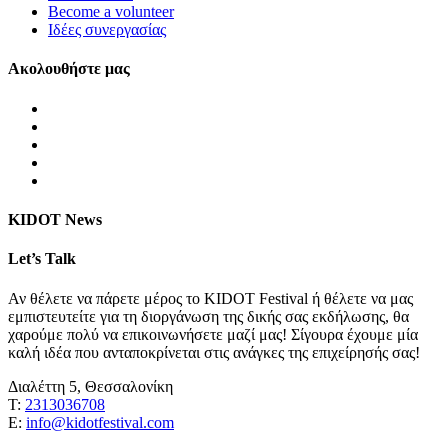
Become a volunteer
Ιδέες συνεργασίας
Ακολουθήστε μας
KIDOT News
Let’s Talk
Αν θέλετε να πάρετε μέρος το KIDOT Festival ή θέλετε να μας
εμπιστευτείτε για τη διοργάνωση της δικής σας εκδήλωσης, θα
χαρούμε πολύ να επικοινωνήσετε μαζί μας! Σίγουρα έχουμε μία
καλή ιδέα που ανταποκρίνεται στις ανάγκες της επιχείρησής σας!
Διαλέττη 5, Θεσσαλονίκη
Τ:
2313036708
Ε:
info@kidotfestival.com