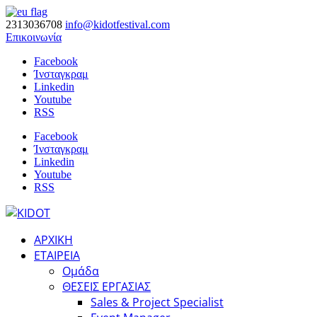
2313036708
info@kidotfestival.com
Επικοινωνία
Facebook
Ίνσταγκραμ
Linkedin
Youtube
RSS
Facebook
Ίνσταγκραμ
Linkedin
Youtube
RSS
ΑΡΧΙΚΗ
ΕΤΑΙΡΕΙΑ
Ομάδα
ΘΕΣΕΙΣ ΕΡΓΑΣΙΑΣ
Sales & Project Specialist