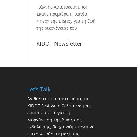
Γιάννης Αντετοκούνμπο:
Έκανε πρεμιέρα η ταινία
«Rise» της Disney για τη ζωή
της οικογένειάς του
KIDOT Newsletter
Let’s Talk
Αν θέλετε να πάρετε μέρος το
KIDOT Festival ή θέλετε να μας
εμπιστευτείτε για τη
διοργάνωση της δικής σας
εκδήλωσης, θα χαρούμε πολύ να
επικοινωνήσετε μαζί μας!