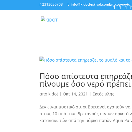
2313036708
info@kidotfestival.com
Επικοινωνία
Πόσο απίστευτα επηρεάζε
πίνουμε όσο νερό πρέπει
από
kidot
|
Οκτ 14, 2021
|
Εκτός ύλης
Δεν είναι μυστικό ότι οι Βρετανοί αγαπούν να
στους 10 από τους Βρετανούς πίνουν αρκετό 
καταναλωτών από την μάρκα ποτών Aqua Pura