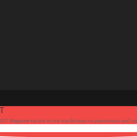
T
OT Magazine και όλα τα νέα που θέλουμε να μοιραστούμε μαζί σο