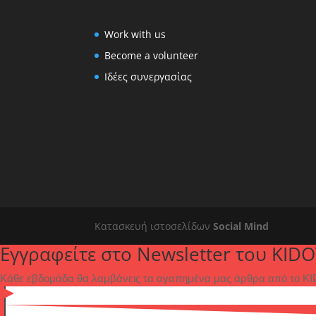
Work with us
Become a volunteer
Ιδέες συνεργασίας
Κατασκευή ιστοσελίδων
Social Mind
Εγγραφείτε στο Newsletter του KIDO
Κάθε εβδομάδα θα λαμβάνεις τα αγαπημένα μας άρθρα από το KID