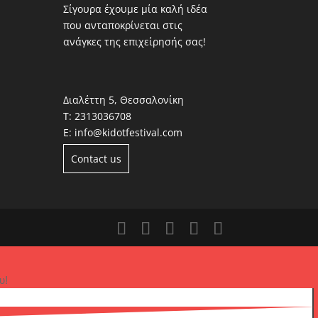
Σίγουρα έχουμε μία καλή ιδέα
που ανταποκρίνεται στις
ανάγκες της επιχείρησής σας!
Διαλέττη 5, Θεσσαλονίκη
Τ:
2313036708
Ε:
info@kidotfestival.com
Contact us
υ!