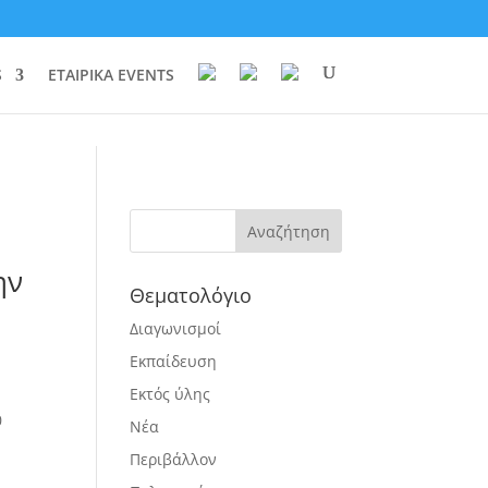
S
ΕΤΑΙΡΙΚΑ EVENTS
ην
Θεματολόγιο
Διαγωνισμοί
Εκπαίδευση
Εκτός ύλης
ς
0
Νέα
Περιβάλλον