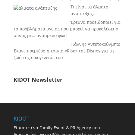
Τι είναι τα άλματα
ανάπτυξης;
Έρευνα προειδοποιεί για
τα προβλήματα υγείας που μπορεί να προκαλέσει ο
ύπνος με… αναμμένο φως!
Γιάννης Αντετοκούνμπο:
Έκανε πρεμιέρα η ταινία «Rise» της Disney για τη
ζωή της οικογένειάς του
KIDOT Newsletter
KIDOT
Είμαστε ένα Family Event & PR Agency που
διοργανώνει φεστιβάλ, events αλλά και online