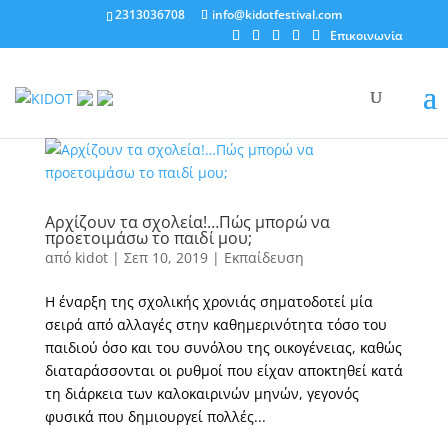
2313036708
info@kidotfestival.com
Επικοινωνία
Αρχίζουν τα σχολεία!…Πώς μπορώ να
προετοιμάσω το παιδί μου;
από
kidot
|
Σεπ 10, 2019
|
Εκπαίδευση
Η έναρξη της σχολικής χρονιάς σηματοδοτεί μία
σειρά από αλλαγές στην καθημερινότητα τόσο του
παιδιού όσο και του συνόλου της οικογένειας, καθώς
διαταράσσονται οι ρυθμοί που είχαν αποκτηθεί κατά
τη διάρκεια των καλοκαιρινών μηνών, γεγονός
φυσικά που δημιουργεί πολλές...