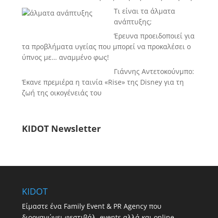
Τι είναι τα άλματα
ανάπτυξης;
Έρευνα προειδοποιεί για
τα προβλήματα υγείας που μπορεί να προκαλέσει ο
ύπνος με… αναμμένο φως!
Γιάννης Αντετοκούνμπο:
Έκανε πρεμιέρα η ταινία «Rise» της Disney για τη
ζωή της οικογένειάς του
KIDOT Newsletter
KIDOT
Είμαστε ένα Family Event & PR Agency που
διοργανώνει φεστιβάλ, events αλλά και online