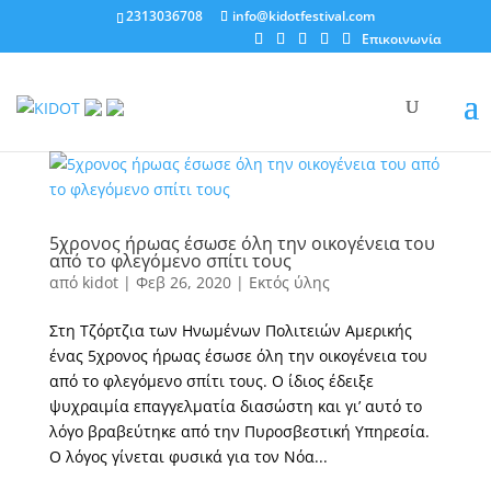
2313036708
info@kidotfestival.com
Επικοινωνία
5χρονος ήρωας έσωσε όλη την οικογένεια του
από το φλεγόμενο σπίτι τους
από
kidot
|
Φεβ 26, 2020
|
Εκτός ύλης
Στη Τζόρτζια των Ηνωμένων Πολιτειών Αμερικής
ένας 5χρονος ήρωας έσωσε όλη την οικογένεια του
από το φλεγόμενο σπίτι τους. Ο ίδιος έδειξε
ψυχραιμία επαγγελματία διασώστη και γι’ αυτό το
λόγο βραβεύτηκε από την Πυροσβεστική Υπηρεσία.
Ο λόγος γίνεται φυσικά για τον Νόα...