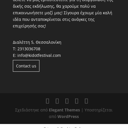
δικής σας εκδήλωσης, θα χαρούμε πολύ να
επικοινωνήσετε μαζί μας! Σίγουρα έχουμε μία καλή
ιδέα που ανταποκρίνεται στις ανάγκες της
επιχείρησής σας!
Διαλέττη 5, Θεσσαλονίκη
Τ:
2313036708
Ε:
info@kidotfestival.com
Contact us
Σχεδιάστηκε από
Elegant Themes
| Υποστηρίζεται
από
WordPress