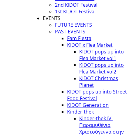
2nd KIDOT Festival
1st KIDOT Festival
EVENTS
FUTURE EVENTS
PAST EVENTS
Fam Fiesta
KIDOT x Flea Market
KIDOT pops up into
Flea Market vol1
KIDOT pops up into
Flea Market vol2
KIDOT Christmas
Planet
KIDOT pops up into Street
Food Festival
KIDOT Generation
Kinder-thek
Kinder-thek IV:
Παραμυθένια
Χριστούγεννα στην