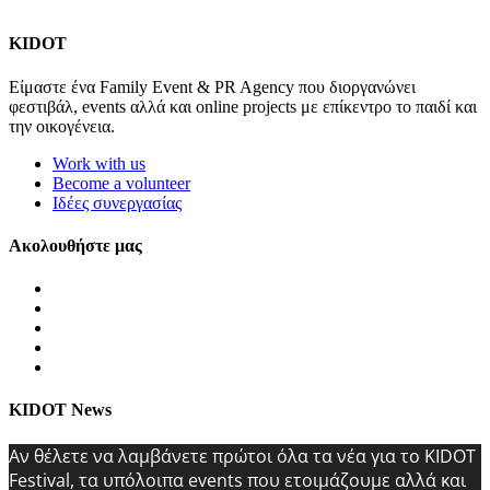
KIDOT
Είμαστε ένα Family Event & PR Agency που διοργανώνει
φεστιβάλ, events αλλά και online projects με επίκεντρο το παιδί και
την οικογένεια.
Work with us
Become a volunteer
Ιδέες συνεργασίας
Ακολουθήστε μας
KIDOT News
Αν θέλετε να λαμβάνετε πρώτοι όλα τα νέα για το KIDOT
Festival, τα υπόλοιπα events που ετοιμάζουμε αλλά και