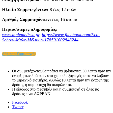
Ηλικία Συμμετεχόντων:
8 έως 12 ετών
Αριθμός Συμμετεχόντων:
έως 16 άτομα
Περισσότερες πληροφορίες:
www.mplemelissa.gr
,
https://www.facebook.com/Eco-
School-Μπλε-Μέλισσα-178591602848244
Δήλωση Συμμετοχής
Οι συμμετέχοντες θα πρέπει να βρίσκονται 30 λεπτά πριν την
έναρξη των δράσεων στο χώρο διεξαγωγής ώστε να λάβουν
το μηδενικό εισιτήριο, αλλιώς 10 λεπτά πριν την έναρξη της
δράσης η συμμετοχή θα ακυρώνεται.
Η είσοδος στο Φεστιβάλ και η συμμετοχή σε όλες τις
δράσεις είναι ΔΩΡΕΑΝ.
Facebook
Twitter