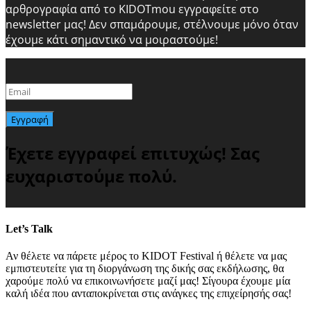
αρθρογραφία από το KIDOTmou εγγραφείτε στο
newsletter μας! Δεν σπαμάρουμε, στέλνουμε μόνο όταν
έχουμε κάτι σημαντικό να μοιραστούμε!
Εγγραφή
Έχετε εγγραφεί επιτυχώς! Σας
ευχαριστούμε πολύ.
Let’s Talk
Αν θέλετε να πάρετε μέρος το KIDOT Festival ή θέλετε να μας
εμπιστευτείτε για τη διοργάνωση της δικής σας εκδήλωσης, θα
χαρούμε πολύ να επικοινωνήσετε μαζί μας! Σίγουρα έχουμε μία
καλή ιδέα που ανταποκρίνεται στις ανάγκες της επιχείρησής σας!