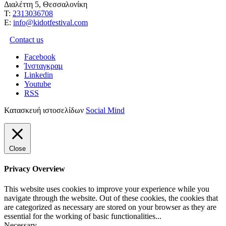
Διαλέττη 5, Θεσσαλονίκη
Τ:
2313036708
Ε:
info@kidotfestival.com
Contact us
Facebook
Ίνσταγκραμ
Linkedin
Youtube
RSS
Κατασκευή ιστοσελίδων
Social Mind
Close
Privacy Overview
This website uses cookies to improve your experience while you
navigate through the website. Out of these cookies, the cookies that
are categorized as necessary are stored on your browser as they are
essential for the working of basic functionalities
...
Necessary