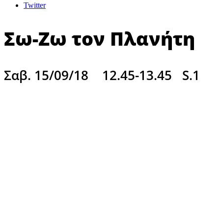
Twitter
Σω-Ζω τον Πλανήτη
Σαβ. 15/09/18
12.45-13.45
S.1