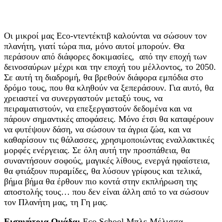
Οι μικροί μας Εco-ντεντέκτιβ καλούνται να σώσουν τον
πλανήτη, γιατί τώρα πια, μόνο αυτοί μπορούν. Θα
περάσουν από διάφορες δοκιμασίες, από την εποχή των
δεινοσαύρων μέχρι και την εποχή του μέλλοντος, το 2050.
Σε αυτή τη διαδρομή, θα βρεθούν διάφορα εμπόδια στο
δρόμο τους, που θα κληθούν να ξεπεράσουν. Για αυτό, θα
χρειαστεί να συνεργαστούν μεταξύ τους, να
πειραματιστούν, να επεξεργαστούν δεδομένα και να
πάρουν σημαντικές αποφάσεις. Μόνο έτσι θα καταφέρουν
να φυτέψουν δάση, να σώσουν τα άγρια ζώα, και να
καθαρίσουν τις θάλασσες, χρησιμοποιώντας εναλλακτικές
μορφές ενέργειας. Σε όλη αυτή την προσπάθεια, θα
συναντήσουν σοφούς, μαγικές λίθους, ενεργά ηφαίστεια,
θα φτιάξουν πυραμίδες, θα λύσουν γρίφους και τελικά,
βήμα βήμα θα έρθουν πιο κοντά στην εκπλήρωση της
αποστολής τους… που δεν είναι άλλη από το να σώσουν
τον Πλανήτη μας, τη Γη μας.
Εισηγήτρια Ομάδα:
Eco School Μπλε Μέλισσα