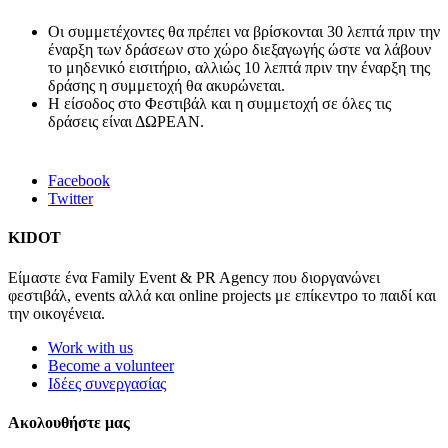
Οι συμμετέχοντες θα πρέπει να βρίσκονται 30 λεπτά πριν την
έναρξη των δράσεων στο χώρο διεξαγωγής ώστε να λάβουν
το μηδενικό εισιτήριο, αλλιώς 10 λεπτά πριν την έναρξη της
δράσης η συμμετοχή θα ακυρώνεται.
Η είσοδος στο Φεστιβάλ και η συμμετοχή σε όλες τις
δράσεις είναι ΔΩΡΕΑΝ.
Facebook
Twitter
KIDOT
Είμαστε ένα Family Event & PR Agency που διοργανώνει
φεστιβάλ, events αλλά και online projects με επίκεντρο το παιδί και
την οικογένεια.
Work with us
Become a volunteer
Ιδέες συνεργασίας
Ακολουθήστε μας