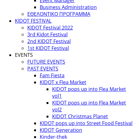
Event Manager
Business Administration
ΕΘΕΛΟΝΤΙΚΟ ΠΡΟΓΡΑΜΜΑ
KIDOT FESTIVAL
KIDOT Festival 2022
3rd Kidot Festival
2nd KIDOT Festival
1st KIDOT Festival
EVENTS
FUTURE EVENTS
PAST EVENTS
Fam Fiesta
KIDOT x Flea Market
KIDOT pops up into Flea Market
vol1
KIDOT pops up into Flea Market
vol2
KIDOT Christmas Planet
KIDOT pops up into Street Food Festival
KIDOT Generation
Kinder-thek