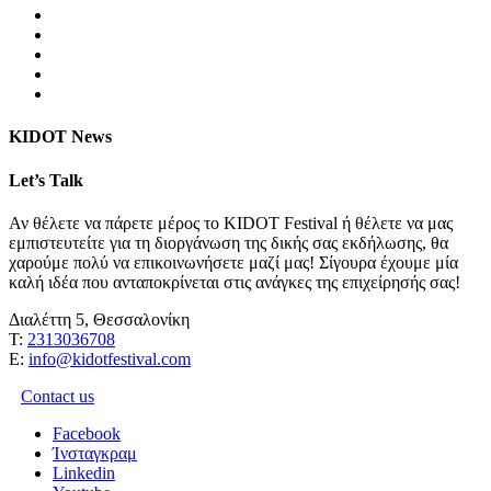
KIDOT News
Let’s Talk
Αν θέλετε να πάρετε μέρος το KIDOT Festival ή θέλετε να μας
εμπιστευτείτε για τη διοργάνωση της δικής σας εκδήλωσης, θα
χαρούμε πολύ να επικοινωνήσετε μαζί μας! Σίγουρα έχουμε μία
καλή ιδέα που ανταποκρίνεται στις ανάγκες της επιχείρησής σας!
Διαλέττη 5, Θεσσαλονίκη
Τ:
2313036708
Ε:
info@kidotfestival.com
Contact us
Facebook
Ίνσταγκραμ
Linkedin