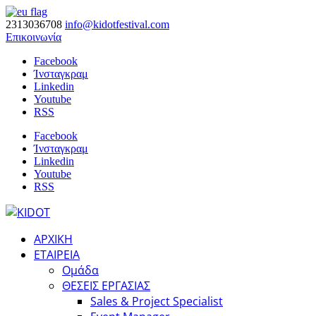
2313036708
info@kidotfestival.com
Επικοινωνία
Facebook
Ίνσταγκραμ
Linkedin
Youtube
RSS
Facebook
Ίνσταγκραμ
Linkedin
Youtube
RSS
ΑΡΧΙΚΗ
ΕΤΑΙΡΕΙΑ
Ομάδα
ΘΕΣΕΙΣ ΕΡΓΑΣΙΑΣ
Sales & Project Specialist