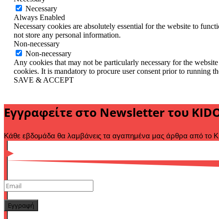
Necessary
Always Enabled
Necessary cookies are absolutely essential for the website to funct
not store any personal information.
Non-necessary
Non-necessary
Any cookies that may not be particularly necessary for the website 
cookies. It is mandatory to procure user consent prior to running t
SAVE & ACCEPT
Εγγραφείτε στο Newsletter του KID
Κάθε εβδομάδα θα λαμβάνεις τα αγαπημένα μας άρθρα από το KI
Εγγραφή