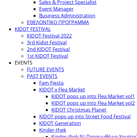
Sales & Project Specialist
Event Manager
Business Administration
ΕΘΕΛΟΝΤΙΚΟ ΠΡΟΓΡΑΜΜΑ
KIDOT FESTIVAL
KIDOT Festival 2022
3rd Kidot Festival
2nd KIDOT Festival
1st KIDOT Festival
EVENTS
FUTURE EVENTS
PAST EVENTS
Fam Fiesta
KIDOT x Flea Market
KIDOT pops up into Flea Market vol1
KIDOT pops up into Flea Market vol2
KIDOT Christmas Planet
KIDOT pops up into Street Food Festival
KIDOT Generation
Kinder-thek
Kinder-thek IV: Παραμυθένια Χριστο