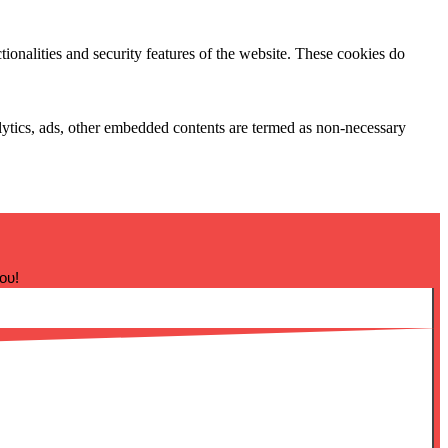
tionalities and security features of the website. These cookies do
nalytics, ads, other embedded contents are termed as non-necessary
ου!