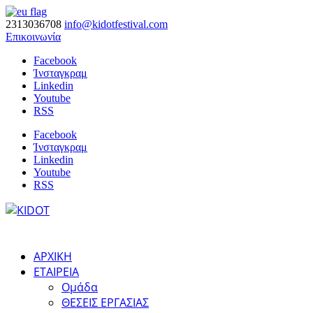
2313036708
info@kidotfestival.com
Επικοινωνία
Facebook
Ίνσταγκραμ
Linkedin
Youtube
RSS
Facebook
Ίνσταγκραμ
Linkedin
Youtube
RSS
ΑΡΧΙΚΗ
ΕΤΑΙΡΕΙΑ
Ομάδα
ΘΕΣΕΙΣ ΕΡΓΑΣΙΑΣ