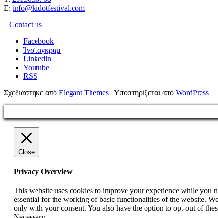
Ε:
info@kidotfestival.com
Contact us
Facebook
Ίνσταγκραμ
Linkedin
Youtube
RSS
Σχεδιάστηκε από
Elegant Themes
| Υποστηρίζεται από
WordPress
Close
Privacy Overview
This website uses cookies to improve your experience while you nav
essential for the working of basic functionalities of the website. 
only with your consent. You also have the option to opt-out of th
Necessary