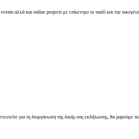
nts αλλά και online projects με επίκεντρο το παιδί και την οικογένε
στευτείτε για τη διοργάνωση της δικής σας εκδήλωσης, θα χαρούμε π