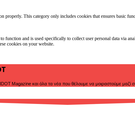
ion properly. This category only includes cookies that ensures basic func
to function and is used specifically to collect user personal data via a
hese cookies on your website.
OT
DOT Magazine και όλα τα νέα που θέλουμε να μοιραστούμε μαζί σ