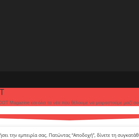
T
OT Magazine και όλα τα νέα που θέλουμε να μοιραστούμε μαζί σο
ήσει την εμπειρία σας. Πατώντας “Αποδοχή”, δίνετε τη συγκατά