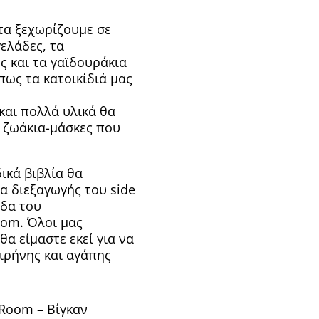
 τα ξεχωρίζουμε σε
γελάδες, τα
ς και τα γαϊδουράκια
πως τα κατοικίδιά μας
και πολλά υλικά θα
 ζωάκια-μάσκες που
ικά βιβλία θα
α διεξαγωγής του side
άδα του
oom. Όλοι μας
α είμαστε εκεί για να
ιρήνης και αγάπης
 Room – Βίγκαν