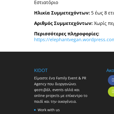
Εστιατόριο
Ηλικία Συμμετεχόντων:
5 έως 8 ε
Αριθμός Συμμετεχόντων:
Χωρίς πε
Περισσότερες πληροφορίες:
https://elephantvegan.wordpress.co
KIDOT
Ακο
Είμαστε ένα Family Event & PR
Agency που διοργανώνει
φεστιβάλ, events αλλά και
online projects με επίκεντρο το
παιδί και την οικογένεια.
Work with us