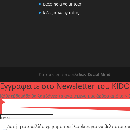
Become a volunteer
Ιδέες συνεργασίας
Κατασκευή ιστοσελίδων
Social Mind
Εγγραφείτε στο Newsletter του KIDO
Κάθε εβδομάδα θα λαμβάνεις τα αγαπημένα μας άρθρα από το KID
Εγγραφή
Αυτή η ιστοσελίδα χρησιμοποιεί Cookies για να βελτιστοποι